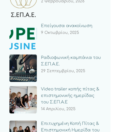
2 Φεβρουαρίου, 2026
Επείγουσα ανακοίνωση
9 Οκτωβρίου, 2025
Ραδιοφωνική καμπάνια του
Σ.ΕΠ.Α.Ε.
29 Σεπτεμβρίου, 2025
Video trailer κοπής πίτας &
επιστημονικής ημερίδας
του Σ.ΕΠ.Α.Ε
14 Απριλίου, 2025
Επιτυχημένη Κοπή Πίτας &
Επιστημονική Ημερίδα του