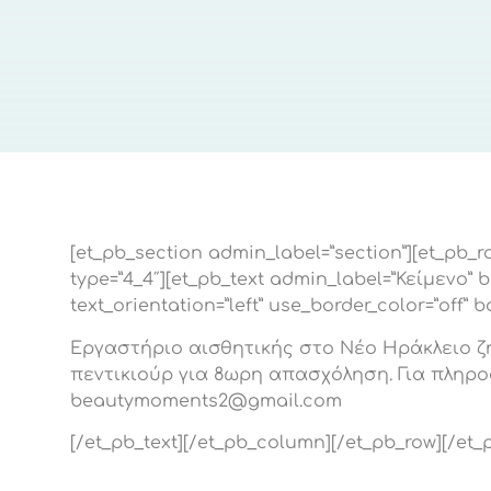
[et_pb_section admin_label=”section”][et_pb_
type=”4_4″][et_pb_text admin_label=”Κείμενο” 
text_orientation=”left” use_border_color=”off” bo
Εργαστήριο αισθητικής στο Νέο Ηράκλειο ζη
πεντικιούρ για 8ωρη απασχόληση. Για πληρο
beautymoments2@gmail.com
[/et_pb_text][/et_pb_column][/et_pb_row][/et_