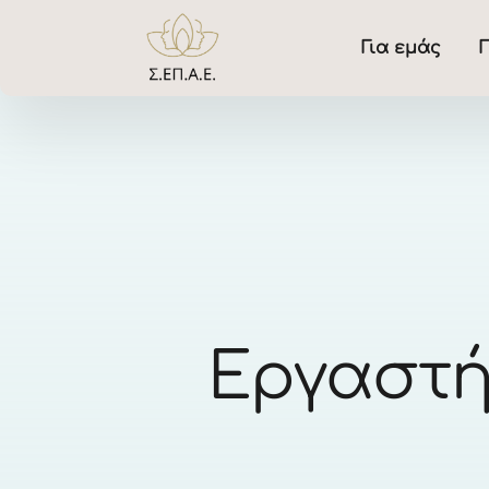
Για εμάς
Γ
Εργαστή