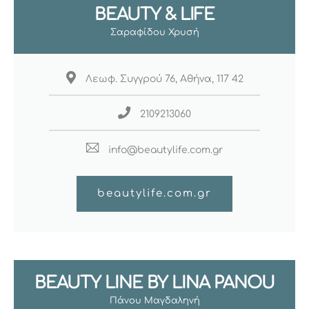
BEAUTY & LIFE
Σαραφίδου Χρυσή
Λεωφ. Συγγρού 76, Αθήνα, 117 42
2109213060
info@beautylife.com.gr
beautylife.com.gr
BEAUTY LINE BY LINA PANOU
Πάνου Μαγδαληνή