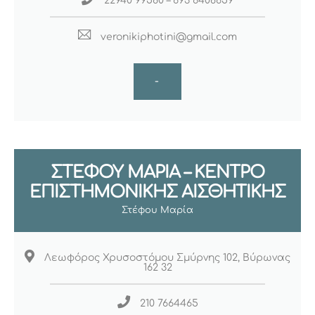
22940 99580 – 693 6408659
veronikiphotini@gmail.com
-
ΣΤΕΦΟΥ ΜΑΡΙΑ – ΚΕΝΤΡΟ
ΕΠΙΣΤΗΜΟΝΙΚΗΣ ΑΙΣΘΗΤΙΚΗΣ
Στέφου Μαρία
Λεωφόρος Χρυσοστόμου Σμύρνης 102, Βύρωνας
162 32
210 7664465