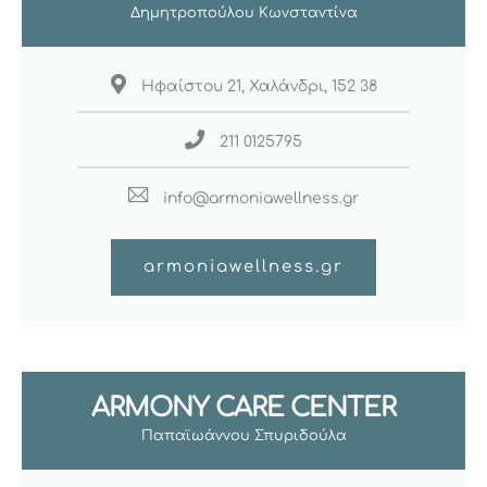
Δημητροπούλου Κωνσταντίνα
Ηφαίστου 21, Χαλάνδρι, 152 38
211 0125795
info@armoniawellness.gr
armoniawellness.gr
ARMONY CARE CENTER
Παπαϊωάννου Σπυριδούλα