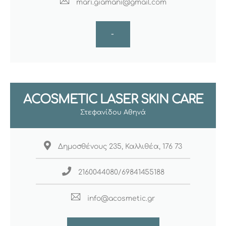
mari.giamani@gmail.com
-
ACOSMETIC LASER SKIN CARE
Στεφανίδου Αθηνά
Δημοσθένους 235, Καλλιθέα, 176 73
2160044080/69841455188
info@acosmetic.gr