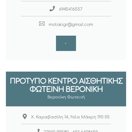
6945416557
motakigr@gmail.com
-
ΠΡΟΤΥΠΟ ΚΕΝΤΡΟ ΑΙΣΘΗΤΙΚΗΣ
ΦΩΤΕΙΝΗ ΒΕΡΟΝΙΚΗ
Βερονίκη Φωτεινή
X. Καραβασίλη 14, Νέα Μάκρη 190 05