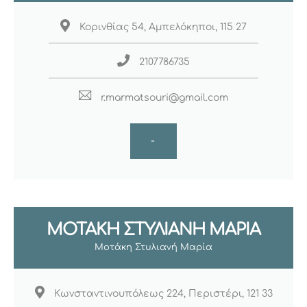
Κορινθίας 54, Αμπελόκηποι, 115 27
2107786735
r.marmatsouri@gmail.com
-
ΜΟΤΆΚΗ ΣΤΥΛΙΑΝΉ ΜΑΡΊΑ
Μοτάκη Στυλιανή Μαρία
Κωνσταντινουπόλεως 224, Περιστέρι, 121 33