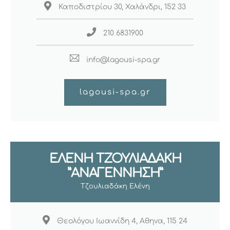
Καποδιστρίου 30, Χαλάνδρι, 152 33
210 6831900
info@lagousi-spa.gr
lagousi-spa.gr
ΕΛΕΝΗ ΤΖΟΥΛΙΑΔΑΚΗ
”ΑΝΑΓΕΝΝΗΣΗ”
Τζουλιαδάκη Ελένη
Θεολόγου Ιωαννίδη 4, Αθηνα, 115 24