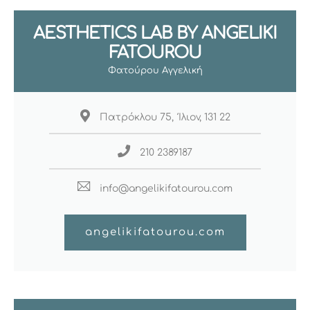
AESTHETICS LAB BY ANGELIKI
FATOUROU
Φατούρου Αγγελική
Πατρόκλου 75, Ίλιον, 131 22
210 2389187
info@angelikifatourou.com
angelikifatourou.com