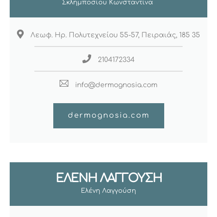
Σκλημποσίου Κωνσταντίνα
Λεωφ. Ηρ. Πολυτεχνείου 55-57, Πειραιάς, 185 35
2104172334
info@dermognosia.com
dermognosia.com
ΕΛΕΝΗ ΛΑΓΓΟΥΣΗ
Ελένη Λαγγούση