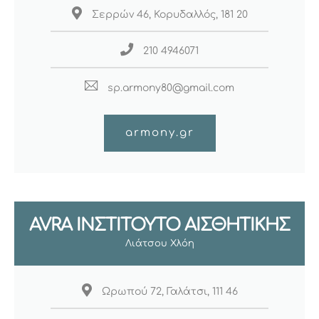
Σερρών 46, Κορυδαλλός, 181 20
210 4946071
sp.armony80@gmail.com
armony.gr
AVRA ΙΝΣΤΙΤΟΥΤΟ ΑΙΣΘΗΤΙΚΗΣ
Λιάτσου Χλόη
Ωρωπού 72, Γαλάτσι, 111 46