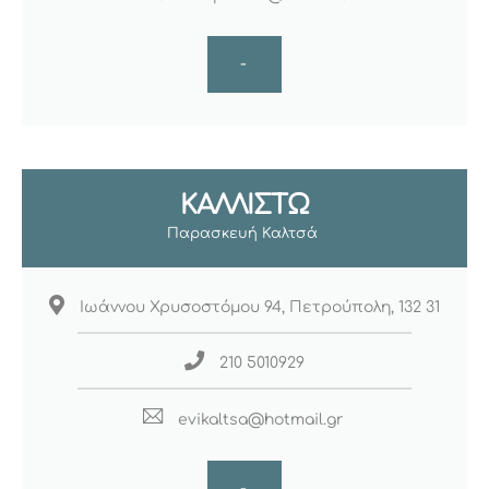
-
ΚΑΛΛΙΣΤΏ
Παρασκευή Καλτσά
Ιωάννου Χρυσοστόμου 94, Πετρούπολη, 132 31
210 5010929
evikaltsa@hotmail.gr
-