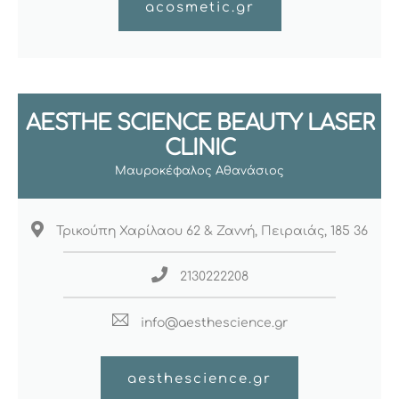
acosmetic.gr
AESTHE SCIENCE BEAUTY LASER
CLINIC
Μαυροκέφαλος Αθανάσιος
Τρικούπη Χαρίλαου 62 & Ζαννή, Πειραιάς, 185 36
2130222208
info@aesthescience.gr
aesthescience.gr