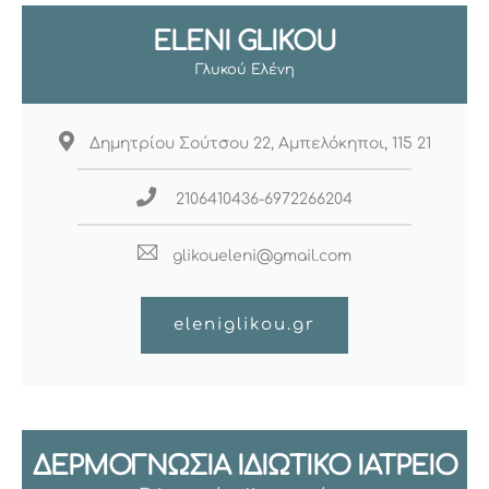
ELENI GLIKOU
Γλυκού Ελένη
Δημητρίου Σούτσου 22, Αμπελόκηποι, 115 21
2106410436-6972266204
glikoueleni@gmail.com
eleniglikou.gr
ΔΕΡΜΟΓΝΩΣΙΑ ΙΔΙΩΤΙΚΟ ΙΑΤΡΕΙΟ