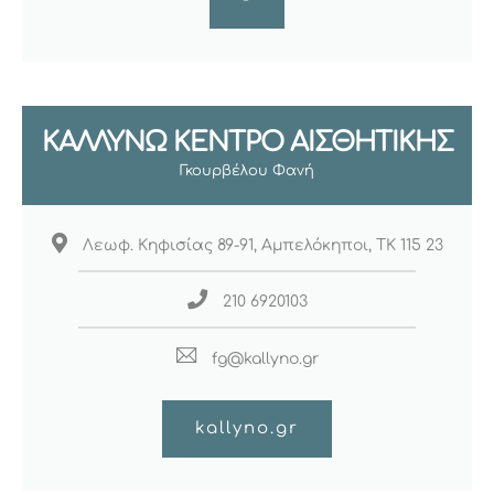
ΚΑΛΛΥΝΩ ΚΕΝΤΡΟ ΑΙΣΘΗΤΙΚΗΣ
Γκουρβέλου Φανή
Λεωφ. Κηφισίας 89-91, Αμπελόκηποι, ΤΚ 115 23
210 6920103
fg@kallyno.gr
kallyno.gr