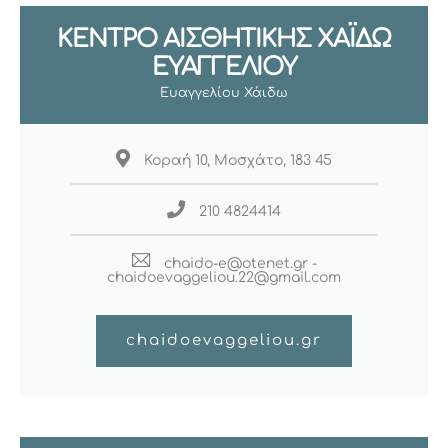
ΚΕΝΤΡΟ ΑΙΣΘΗΤΙΚΗΣ ΧΑΪΔΩ
ΕΥΑΓΓΕΛΙΟΥ
Ευαγγελίου Χάιδω
Κοραή 10, Μοσχάτο, 183 45
210 4824414
chaido-e@otenet.gr -
chaidoevaggeliou.22@gmail.com
chaidoevaggeliou.gr