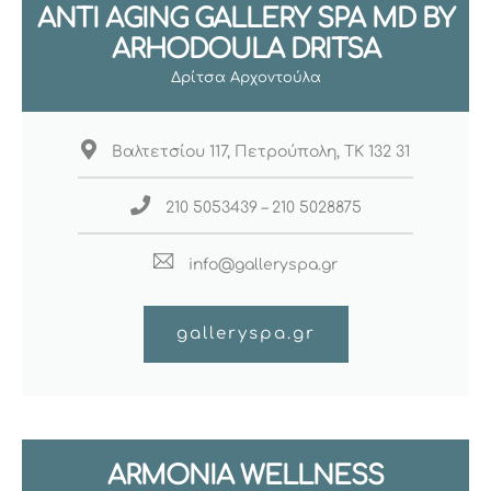
ANTI AGING GALLERY SPA MD BY
ARHODOULA DRITSA
Δρίτσα Αρχοντούλα
Βαλτετσίου 117, Πετρούπολη, ΤΚ 132 31
210 5053439 – 210 5028875
info@galleryspa.gr
galleryspa.gr
ARMONIA WELLNESS