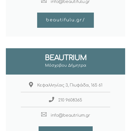
info@beautifulu.gr
beautifulu.gr/
BEAUTRIUM
Μόσχοβου Δήμητρα
Κεφαλληνίας 3, Γλυφάδα, 165 61
210 9608365
info@beautrium.gr