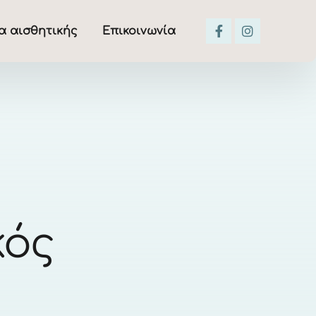
α αισθητικής
Επικοινωνία
κός