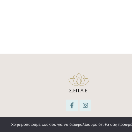
Χρησιμοποιούμε cookies για να διασφαλίσουμε ότι θα σας προσφέ