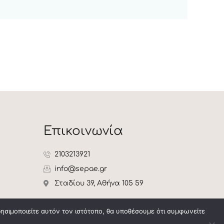
Επικοινωνία
2103213921
info@sepae.gr
Σταδίου 39, Αθήνα 105 59
ρησιμοποιείτε αυτόν τον ιστότοπο, θα υποθέσουμε ότι συμφωνείτε