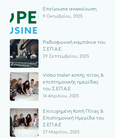
Επείγουσα ανακοίνωση
9 Οκτωβρίου, 2025
Ραδιοφωνική καμπάνια του
Σ.ΕΠ.Α.Ε.
29 Σεπτεμβρίου, 2025
Video trailer κοπής πίτας &
επιστημονικής ημερίδας
του Σ.ΕΠ.Α.Ε
14 Απριλίου, 2025
Επιτυχημένη Κοπή Πίτας &
Επιστημονική Ημερίδα του
Σ.ΕΠ.Α.Ε
27 Μαρτίου, 2025