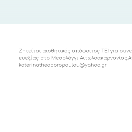
Ζητείται αισθητικός απόφοιτος ΤΕΙ για συνε
ευεξίας στο Μεσολόγγι Αιτωλοακαρνανίας.Α
katerinatheodoropoulou@yahoo.gr