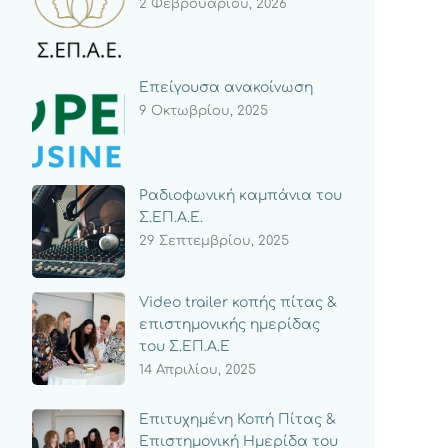
2 Φεβρουαρίου, 2026
Επείγουσα ανακοίνωση
9 Οκτωβρίου, 2025
Ραδιοφωνική καμπάνια του
Σ.ΕΠ.Α.Ε.
29 Σεπτεμβρίου, 2025
Video trailer κοπής πίτας &
επιστημονικής ημερίδας
του Σ.ΕΠ.Α.Ε
14 Απριλίου, 2025
Επιτυχημένη Κοπή Πίτας &
Επιστημονική Ημερίδα του