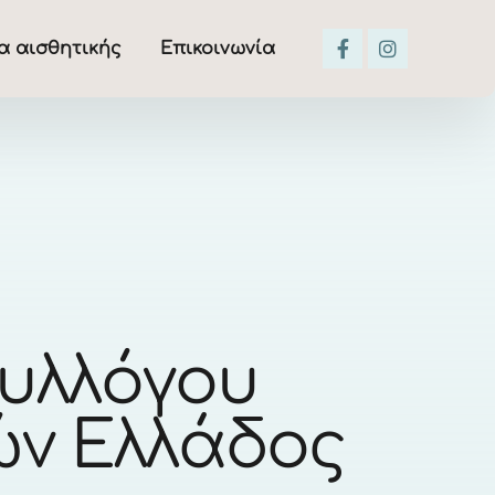
α αισθητικής
Επικοινωνία
Συλλόγου
ών Ελλάδος