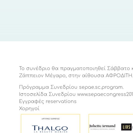
Το συνέδριο θα πραγματοποιηθεί Σάββατο κα
Ζάππειον Μέγαρο, στην αίθουσα ΑΦΡΟΔΙΤΗ
Πρόγραμμα Συνεδρίου
sepae.sc.program.
Ιστοσελίδα Συνεδρίου
www.sepaecongress201
Εγγραφές
reservations
Χορηγοί