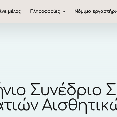
ίνε μέλος
Πληροφορίες
Νόμιμα εργαστήρι
νιο Συνέδριο 
τιών Αισθητικ