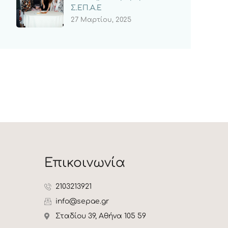
Σ.ΕΠ.Α.Ε
27 Μαρτίου, 2025
Επικοινωνία
2103213921
info@sepae.gr
Σταδίου 39, Αθήνα 105 59