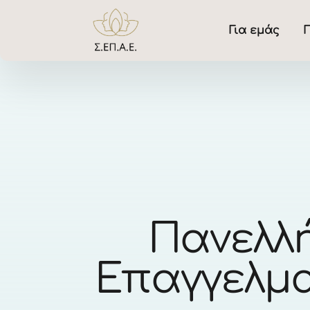
Για εμάς
Γ
Πανελλή
Επαγγελμα