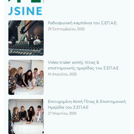
Ραδιοφωνική καμπάνια του Σ.ΕΠ.Α.Ε.
29 Σεπτεμβρίου, 2025
Video trailer κοπής πίτας &
επιστημονικής ημερίδας του Σ.ΕΠ.Α.Ε
14 Απριλίου, 2025
Επιτυχημένη Κοπή Πίτας & Επιστημονική
Ημερίδα του Σ.ΕΠ.Α.Ε
27 Μαρτίου, 2025