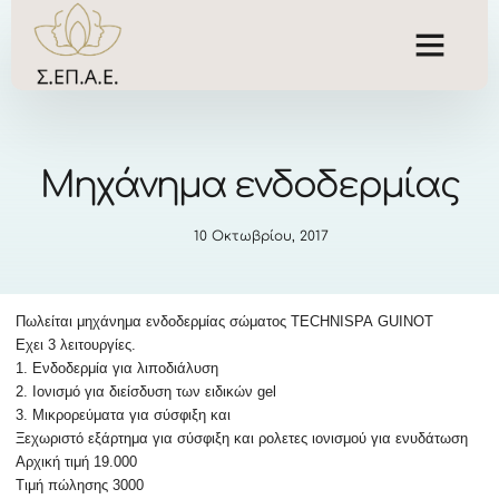
Mηχάνημα ενδοδερμίας
10 Οκτωβρίου, 2017
Πωλείται μηχάνημα ενδοδερμίας σώματος
TECHNISPA
GUINOT
E
χει 3 λειτουργίες.
1. Ενδοδερμία για λιποδιάλυση
2. Ιονισμό για διείσδυση των ειδικών
gel
3. Μικρορεύματα για σύσφιξη
και
Ξεχωριστό εξάρτημα για σύσφιξη και ρολετες ιονισμού για ενυδάτωση
Αρχική τιμή 19.000
Τιμή πώλησης 3000