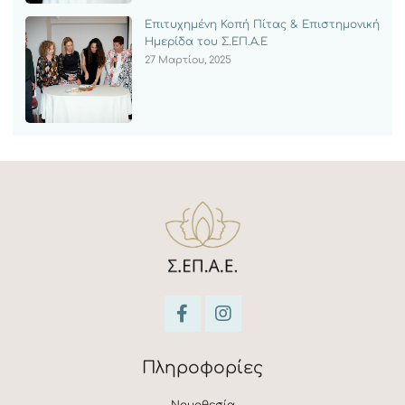
Επιτυχημένη Κοπή Πίτας & Επιστημονική
Ημερίδα του Σ.ΕΠ.Α.Ε
27 Μαρτίου, 2025
Πληροφορίες