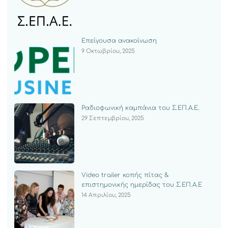
Επείγουσα ανακοίνωση
9 Οκτωβρίου, 2025
Ραδιοφωνική καμπάνια του Σ.ΕΠ.Α.Ε.
29 Σεπτεμβρίου, 2025
Video trailer κοπής πίτας &
επιστημονικής ημερίδας του Σ.ΕΠ.Α.Ε
14 Απριλίου, 2025